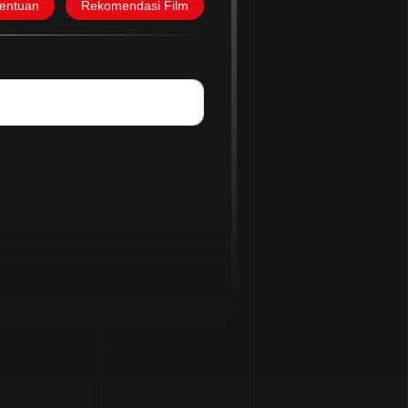
tentuan
Rekomendasi Film