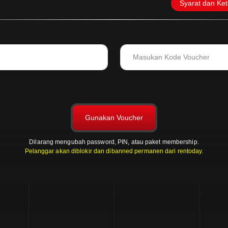
Syarat dan Ke
Gunakan Voucher
Dilarang mengubah password, PIN, atau paket membership.
Pelanggar akan diblokir dan dibanned permanen dari rentoday.