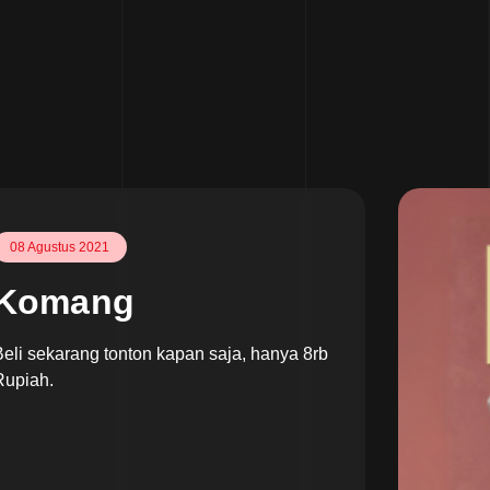
08 Agustus 2021
Komang
Beli sekarang tonton kapan saja, hanya 8rb
Rupiah.