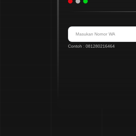
Contoh : 081280216464