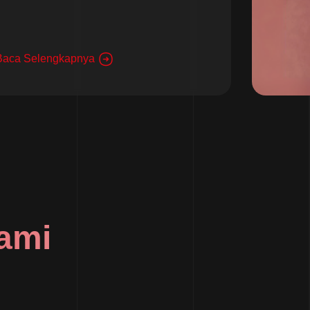
Baca Selengkapnya
ami