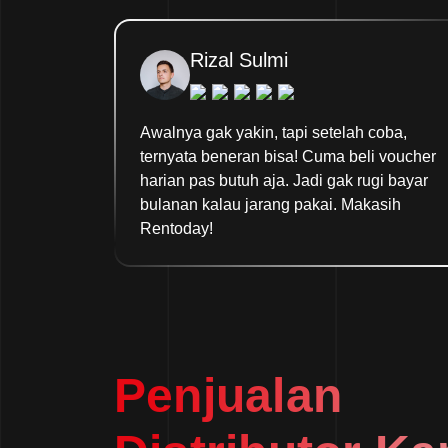
Rizal Sulmi
Awalnya gak yakin, tapi setelah coba,
ternyata beneran bisa! Cuma beli voucher
harian pas butuh aja. Jadi gak rugi bayar
bulanan kalau jarang pakai. Makasih
Rentoday!
Penjualan