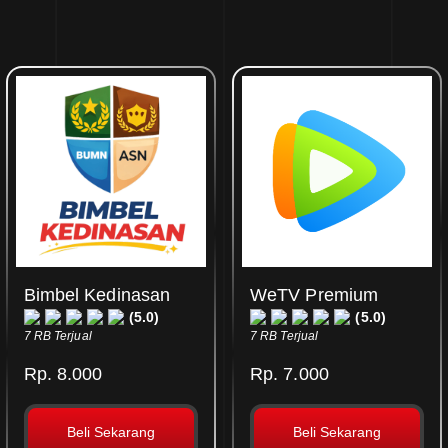
Bimbel Kedinasan
WeTV Premium
(5.0)
(5.0)
7 RB Terjual
7 RB Terjual
Rp. 8.000
Rp. 7.000
Beli Sekarang
Beli Sekarang